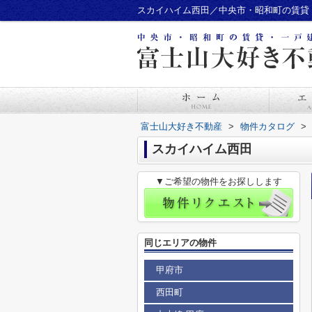
スカイハイム西田／中央市・昭和町の賃貸
富士山大好き不動産
>
物件カタログ
>
スカイハイム西田
▼ご希望の物件をお探しします
同じエリアの物件
甲府市
西田町