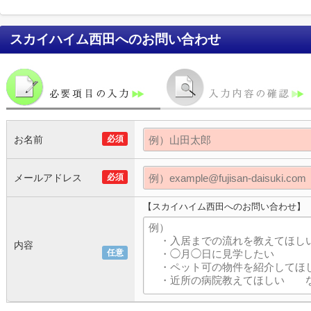
スカイハイム西田
へのお問い合わせ
お名前
必須
メールアドレス
必須
【スカイハイム西田へのお問い合わせ】
内容
任意