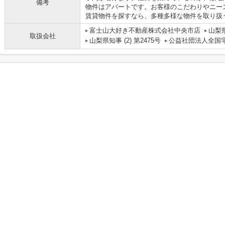
備考
物件はアパートです。お客様のこだわりやニー
賃貸物件を探すなら、多種多様な物件を取り扱
富士山大好き不動産株式会社中央市店
山梨
取扱会社
山梨県知事 (2) 第2475号
公益社団法人全国