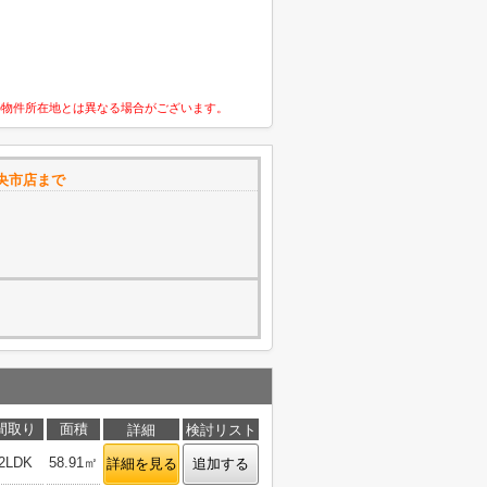
の物件所在地とは異なる場合がございます。
央市店まで
0
間取り
面積
詳細
検討リスト
2LDK
58.91㎡
詳細を見る
追加する