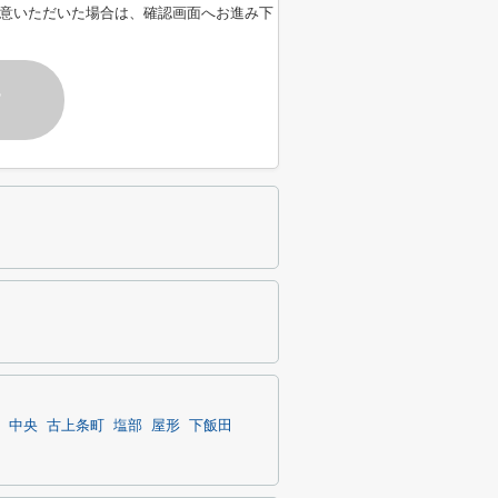
意いただいた場合は、確認画面へお進み下
す
中央
古上条町
塩部
屋形
下飯田