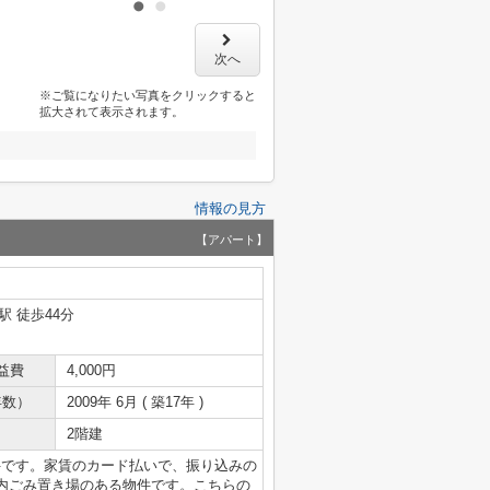
次へ
※ご覧になりたい写真をクリックすると
拡大されて表示されます。
情報の見方
【アパート】
駅 徒歩44分
益費
4,000円
年数）
2009年 6月 ( 築17年 )
2階建
件です。家賃のカード払いで、振り込みの
内ごみ置き場のある物件です。こちらの