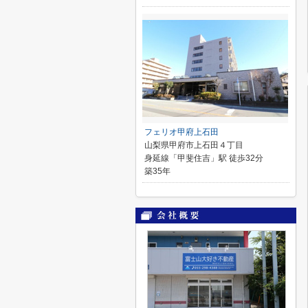
フェリオ甲府上石田
山梨県甲府市上石田４丁目
身延線「甲斐住吉」駅 徒歩32分
築35年