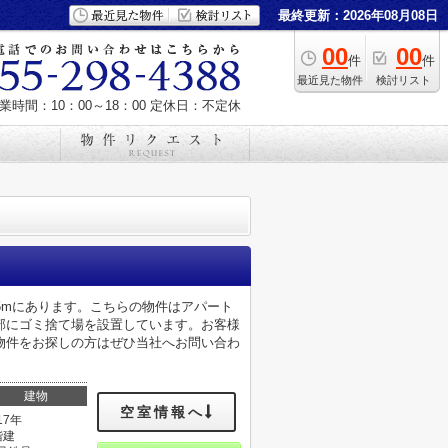
最終更新：2026年08月08日
00
00
件
件
最近見た物件
検討リスト
業時間：10：00～18：00
定休日：不定休
5mにあります。こちらの物件はアパート
部にゴミ捨て場を設置しています。お客様
物件をお探しの方はぜひ当社へお問い合わ
建物
空室情報へ
17年
階建