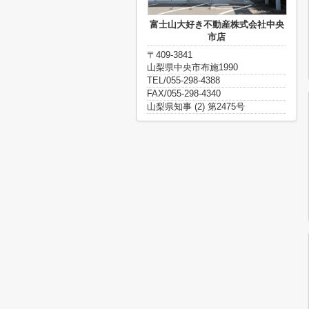
富士山大好き不動産株式会社中央
市店
〒409-3841
山梨県中央市布施1990
TEL/055-298-4388
FAX/055-298-4340
山梨県知事 (2) 第2475号