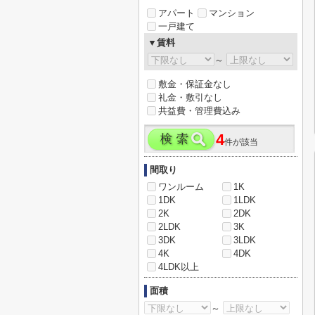
アパート
マンション
一戸建て
▼賃料
～
敷金・保証金なし
礼金・敷引なし
共益費・管理費込み
4
件が該当
間取り
ワンルーム
1K
1DK
1LDK
2K
2DK
2LDK
3K
3DK
3LDK
4K
4DK
4LDK以上
面積
～