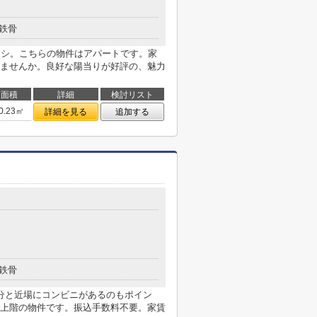
鉄骨
チオシ。こちらの物件はアパートです。家
ませんか。良好な陽当りが好評の、魅力
面積
詳細
検討リスト
0.23㎡
詳細を見る
追加する
鉄骨
分と近場にコンビニがあるのもポイン
上階の物件です。振込手数料不要。家賃