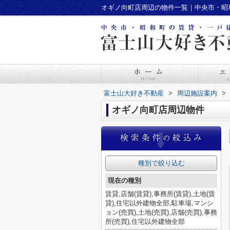
オギノ向町店周辺の物件一覧｜中央市・昭
富士山大好き不動産
>
周辺施設案内
>
オギノ向町店周辺物件
種別で絞り込む
現在の種別
賃貸,店舗(賃貸),事務所(賃貸),土地(賃
貸),住宅以外建物全部,駐車場,マンシ
ョン(売買),土地(売買),店舗(売買),事務
所(売買),住宅以外建物全部