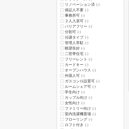
リノベーション済
(-)
保証人不要
(-)
事務所可
(-)
２人入居可
(-)
バリアフリー
(-)
分割可
(-)
分譲タイプ
(-)
管理人常駐
(-)
眺望良好
(-)
二世帯住宅
(-)
フリーレント
(-)
カードキー
(-)
オープンハウス
(-)
外国人可
(-)
ガスコンロ設置可
(-)
ルームシェア可
(-)
学生向け
(-)
カップル向け
(-)
女性向け
(-)
ファミリー向け
(-)
室内洗濯機置場
(-)
フローリング
(-)
ロフト付き
(-)