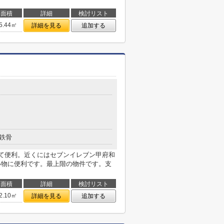
面積
詳細
検討リスト
5.44㎡
詳細を見る
追加する
鉄骨
て便利。近くにはセブンイレブン甲府和
買い物に便利です。最上階の物件です。支
面積
詳細
検討リスト
2.10㎡
詳細を見る
追加する