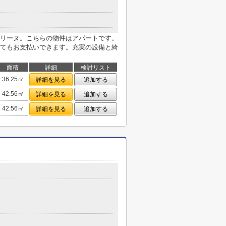
リーヌ。こちらの物件はアパートです。
てもお支払いできます。充実の設備と綺
面積
詳細
検討リスト
36.25㎡
詳細を見る
追加する
42.56㎡
詳細を見る
追加する
42.56㎡
詳細を見る
追加する
０