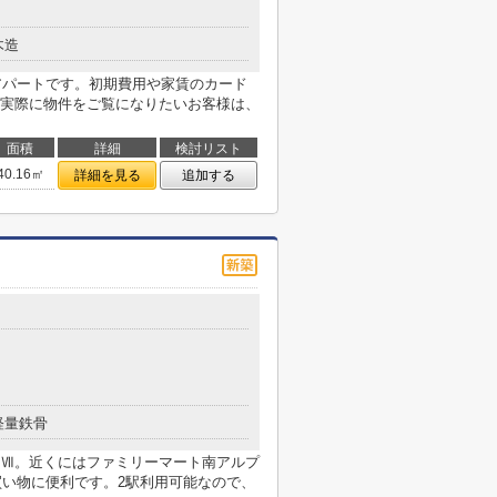
木造
はアパートです。初期費用や家賃のカード
実際に物件をご覧になりたいお客様は、
面積
詳細
検討リスト
40.16㎡
詳細を見る
追加する
軽量鉄骨
Ⅶ。近くにはファミリーマート南アルプ
買い物に便利です。2駅利用可能なので、