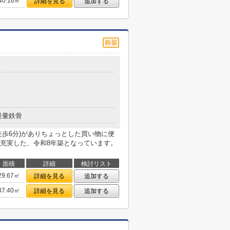
40.16㎡
詳細を見る
追加する
軽量鉄骨
徒歩6分)がありちょっとした買い物に便
充実した、令和8年築となっています。
面積
詳細
検討リスト
29.67㎡
詳細を見る
追加する
37.40㎡
詳細を見る
追加する