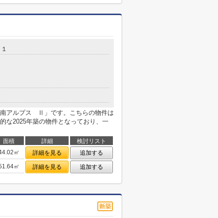
－１
南アルプス Ⅱ」です。こちらの物件は
的な2025年築の物件となっており、一
面積
詳細
検討リスト
44.02㎡
詳細を見る
追加する
51.64㎡
詳細を見る
追加する