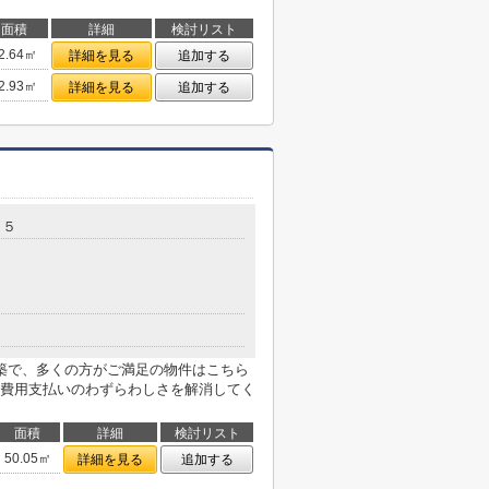
面積
詳細
検討リスト
2.64㎡
詳細を見る
追加する
2.93㎡
詳細を見る
追加する
３５
築で、多くの方がご満足の物件はこちら
費用支払いのわずらわしさを解消してく
面積
詳細
検討リスト
50.05㎡
詳細を見る
追加する