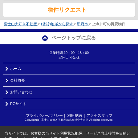
物件リクエスト
富士山大好き不動産
>
(賃貸)地域から探す
>
甲府市
>
上今井町の賃貸物件
ページトップに戻る
営業時間:10：00～18：00
定休日:不定休
ホーム
会社概要
お問い合わせ
PCサイト
プライバシーポリシー
利用規約
｜アクセスマップ
｜
Copyright(c) 富士山大好き不動産株式会社中央市店 All rights reserved.
当サイトでは、お客様の当サイト利用状況把握、サービス向上検討を目的と