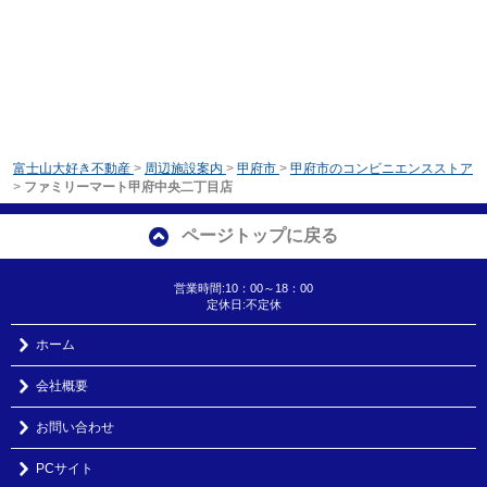
富士山大好き不動産
>
周辺施設案内
>
甲府市
>
甲府市のコンビニエンスストア
>
ファミリーマート甲府中央二丁目店
ページトップに戻る
営業時間:10：00～18：00
定休日:不定休
ホーム
会社概要
お問い合わせ
PCサイト