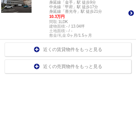
身延線「金手」駅 徒歩9分
中央線「甲府」駅 徒歩17分
身延線「善光寺」駅 徒歩21分
10.3万円
間取:
1LDK
建物面積:
- / 13.04坪
土地面積:
- / -
敷金/礼金:
0ヶ月/1.5ヶ月
近くの賃貸物件をもっと見る
近くの売買物件をもっと見る