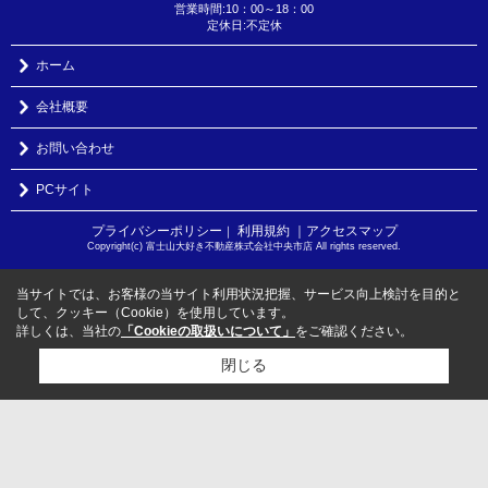
営業時間:10：00～18：00
定休日:不定休
ホーム
会社概要
お問い合わせ
PCサイト
プライバシーポリシー
利用規約
｜アクセスマップ
｜
Copyright(c) 富士山大好き不動産株式会社中央市店 All rights reserved.
当サイトでは、お客様の当サイト利用状況把握、サービス向上検討を目的と
して、クッキー（Cookie）を使用しています。
詳しくは、当社の
「Cookieの取扱いについて」
をご確認ください。
閉じる
検討リスト追加
お問い合わせ