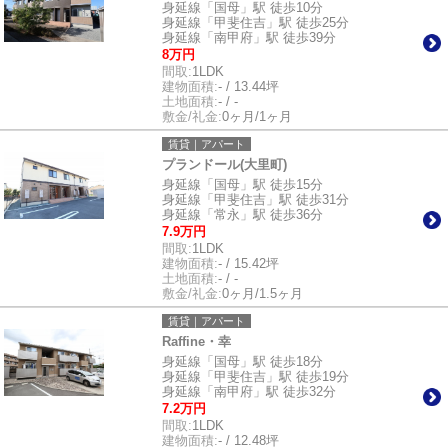
身延線「国母」駅 徒歩10分
身延線「甲斐住吉」駅 徒歩25分
身延線「南甲府」駅 徒歩39分
8万円
間取:
1LDK
建物面積:
- / 13.44坪
土地面積:
- / -
敷金/礼金:
0ヶ月/1ヶ月
賃貸｜アパート
プランドール(大里町)
身延線「国母」駅 徒歩15分
身延線「甲斐住吉」駅 徒歩31分
身延線「常永」駅 徒歩36分
7.9万円
間取:
1LDK
建物面積:
- / 15.42坪
土地面積:
- / -
敷金/礼金:
0ヶ月/1.5ヶ月
賃貸｜アパート
Raffine・幸
身延線「国母」駅 徒歩18分
身延線「甲斐住吉」駅 徒歩19分
身延線「南甲府」駅 徒歩32分
7.2万円
間取:
1LDK
建物面積:
- / 12.48坪