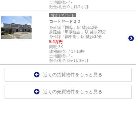
土地面積:
- / -
敷金/礼金:
0ヶ月/1ヶ月
賃貸｜アパート
コートヤード２０
身延線「国母」駅 徒歩12分
身延線「甲斐住吉」駅 徒歩23分
身延線「南甲府」駅 徒歩37分
5.4万円
間取:
3K
建物面積:
- / 17.18坪
土地面積:
- / -
敷金/礼金:
0ヶ月/0ヶ月
近くの賃貸物件をもっと見る
近くの売買物件をもっと見る