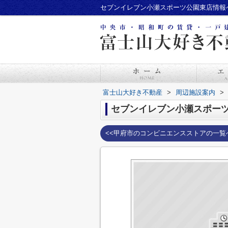
富士山大好き不動産
>
周辺施設案内
>
セブンイレブン小瀬スポー
<<甲府市のコンビニエンスストアの一覧