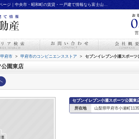
セブンイレブン小瀬スポーツ公園東店情報ページ｜中央市・昭和町の賃貸・一戸建て情報なら富士山大好き不動産
営
甲府市
>
甲府市のコンビニエンスストア
>
セブンイレブン小瀬スポーツ
ツ公園東店
へ
セブンイレブン小瀬スポーツ公園東
所在地
山梨県甲府市小瀬町1135