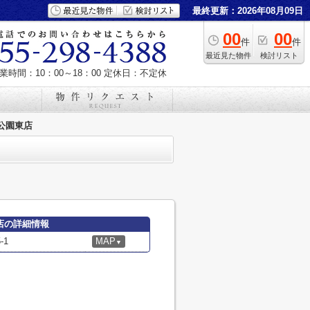
最終更新：2026年08月09日
00
00
件
件
最近見た物件
検討リスト
業時間：10：00～18：00
定休日：不定休
公園東店
店の詳細情報
-1
MAP
▼