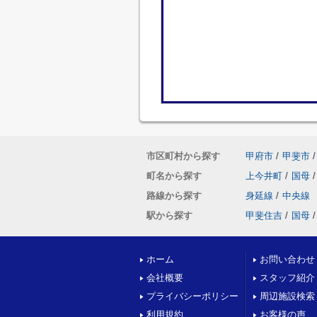
市区町村から探す
甲府市
/
甲斐市
/
町名から探す
上今井町
/
国母
/
路線から探す
身延線
/
中央線
駅から探す
甲斐住吉
/
国母
/
ホーム
お問い合わせ
会社概要
スタッフ紹介
プライバシーポリシー
周辺施設検索
利用規約
お客様の声