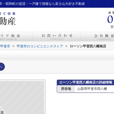
市・昭和町の賃貸・一戸建て情報なら富士山大好き不動産
営
甲斐市
>
甲斐市のコンビニエンスストア
>
ローソン甲斐西八幡南店
へ
ローソン甲斐西八幡南店の詳細情報
所在地
山梨県甲斐市西八幡