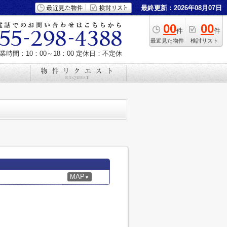
最終更新：2026年08月07日
00
00
件
件
最近見た物件
検討リスト
業時間：10：00～18：00
定休日：不定休
MAP
▼