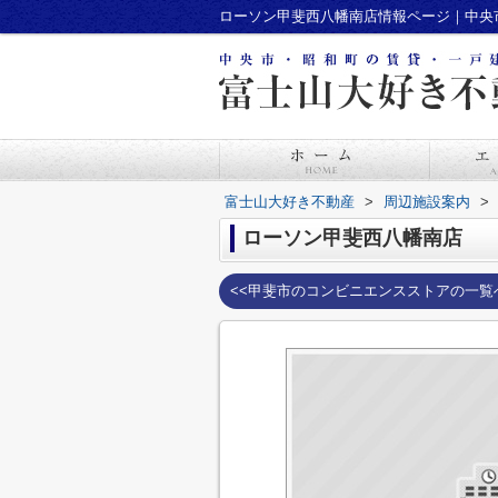
ローソン甲斐西八幡南店情報ページ｜中央
富士山大好き不動産
>
周辺施設案内
>
ローソン甲斐西八幡南店
<<甲斐市のコンビニエンスストアの一覧