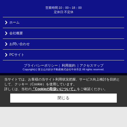
営業時間:10：00～18：00
定休日:不定休
ホーム
会社概要
お問い合わせ
PCサイト
プライバシーポリシー
利用規約
｜アクセスマップ
｜
Copyright(c) 富士山大好き不動産株式会社中央市店 All rights reserved.
当サイトでは、お客様の当サイト利用状況把握、サービス向上検討を目的と
して、クッキー（Cookie）を使用しています。
詳しくは、当社の
「Cookieの取扱いについて」
をご確認ください。
閉じる