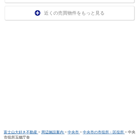
近くの売買物件をもっと見る
富士山大好き不動産
>
周辺施設案内
>
中央市
>
中央市の市役所・区役所
>
中央
市役所玉穂庁舎