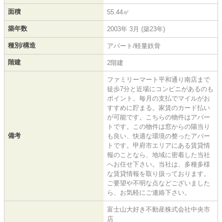
面積
55.44㎡
築年数
2003年 3月 (築23年)
種別/構造
アパート/軽量鉄骨
階建
2階建
ファミリーマート平和通り南店まで
徒歩7分と近場にコンビニがあるのも
ポイント。毎月の支払でマイルがお
すすめに貯まる。家賃のカード払い
が可能です。こちらの物件はアパー
トです。この物件は窓からの陽当り
備考
も良い、快適な環境の整ったアパー
トです。甲府市エリアにある賃貸情
報のことなら、地域に密着した当社
へお任せ下さい。当社は、多種多様
な賃貸情報を取り扱っております。
ご要望や不明な点などございました
ら、お気軽にご連絡下さい。
富士山大好き不動産株式会社中央市
店