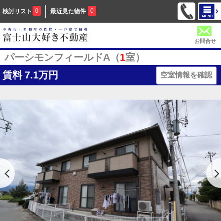
0
0
検討リスト
最近見た物件
お問合せ
パーシモンフィールドA（
1
室）
賃料
7.1万円
空室情報を確認