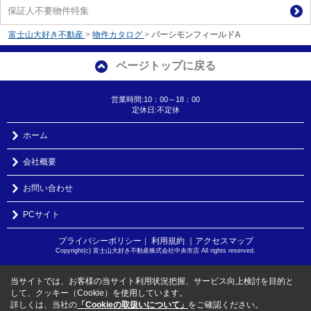
保証人不要物件特集
富士山大好き不動産
>
物件カタログ
>
パーシモンフィールドA
ページトップに戻る
営業時間:10：00～18：00
定休日:不定休
ホーム
会社概要
お問い合わせ
PCサイト
プライバシーポリシー
利用規約
｜アクセスマップ
｜
Copyright(c) 富士山大好き不動産株式会社中央市店 All rights reserved.
当サイトでは、お客様の当サイト利用状況把握、サービス向上検討を目的と
して、クッキー（Cookie）を使用しています。
詳しくは、当社の
「Cookieの取扱いについて」
をご確認ください。