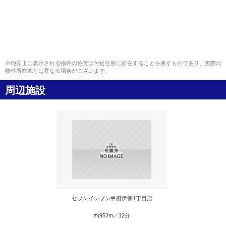
※地図上に表示される物件の位置は付近住所に所在することを表すものであり、実際の
物件所在地とは異なる場合がございます。
周辺施設
セブンイレブン甲府伊勢1丁目店
約952m／12分