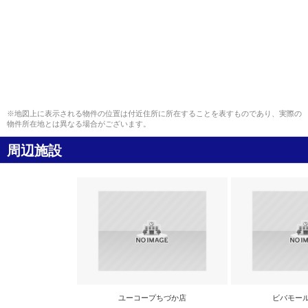
※地図上に表示される物件の位置は付近住所に所在することを表すものであり、実際の
物件所在地とは異なる場合がございます。
周辺施設
ユーコープちづか店
ビバモー