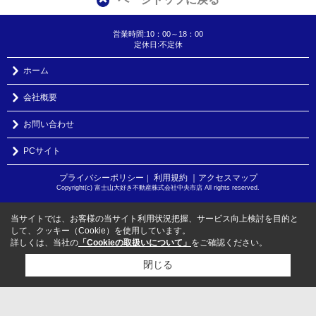
営業時間:10：00～18：00
定休日:不定休
ホーム
会社概要
お問い合わせ
PCサイト
プライバシーポリシー
利用規約
｜アクセスマップ
｜
Copyright(c) 富士山大好き不動産株式会社中央市店 All rights reserved.
当サイトでは、お客様の当サイト利用状況把握、サービス向上検討を目的と
して、クッキー（Cookie）を使用しています。
詳しくは、当社の
「Cookieの取扱いについて」
をご確認ください。
閉じる