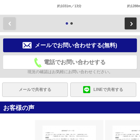
約1031m／13分
約1288
前
メールでお問い合わせする(無料)
電話でお問い合わせする
現況の確認はお気軽にお問い合わせください。
メールで共有する
LINEで共有する
お客様の声