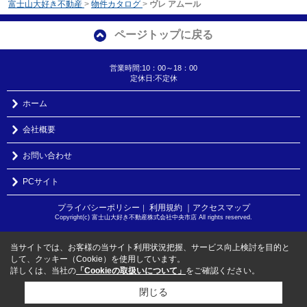
富士山大好き不動産
>
物件カタログ
>
ヴレ アムール
ページトップに戻る
営業時間:10：00～18：00
定休日:不定休
ホーム
会社概要
お問い合わせ
PCサイト
プライバシーポリシー
利用規約
｜アクセスマップ
｜
Copyright(c) 富士山大好き不動産株式会社中央市店 All rights reserved.
当サイトでは、お客様の当サイト利用状況把握、サービス向上検討を目的と
して、クッキー（Cookie）を使用しています。
詳しくは、当社の
「Cookieの取扱いについて」
をご確認ください。
閉じる