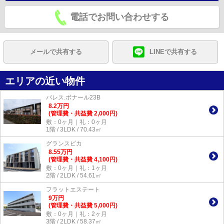
電話でお問い合わせする
メールで共有する
LINEで共有する
エリアの近い物件
パレス.ボナール23B
8.2
万
円
(管理費・共益費 2,000円)
敷：0ヶ月｜礼：0ヶ月
1階 / 3LDK / 70.43㎡
グランスピカ
8.55
万
円
(管理費・共益費 4,100円)
敷：0ヶ月｜礼：1ヶ月
2階 / 2LDK / 54.61㎡
フラットエステート
9
万
円
(管理費・共益費 5,000円)
敷：0ヶ月｜礼：2ヶ月
3階 / 2LDK / 58.37㎡