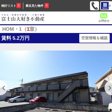
0
0
検討リスト
最近見た物件
お問合せ
HOM・1（
1
室）
賃料
5.2万円
空室情報を確認