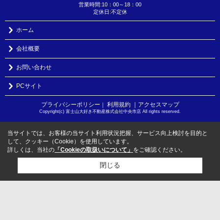
営業時間:10：00～18：00
定休日:不定休
ホーム
会社概要
お問い合わせ
PCサイト
プライバシーポリシー
利用規約
｜アクセスマップ
｜
Copyright(c) 富士山大好き不動産株式会社中央市店 All rights reserved.
当サイトでは、お客様の当サイト利用状況把握、サービス向上検討を目的と
して、クッキー（Cookie）を使用しています。
詳しくは、当社の
「Cookieの取扱いについて」
をご確認ください。
閉じる