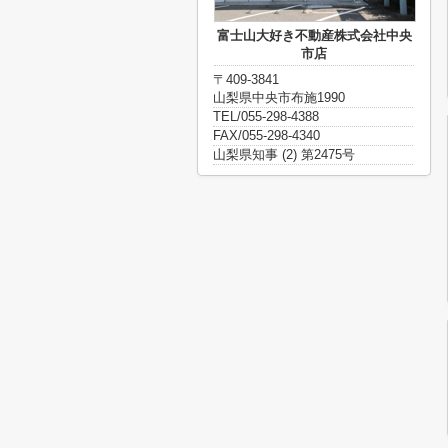
富士山大好き不動産株式会社中央
市店
〒409-3841
山梨県中央市布施1990
TEL/055-298-4388
FAX/055-298-4340
山梨県知事 (2) 第2475号