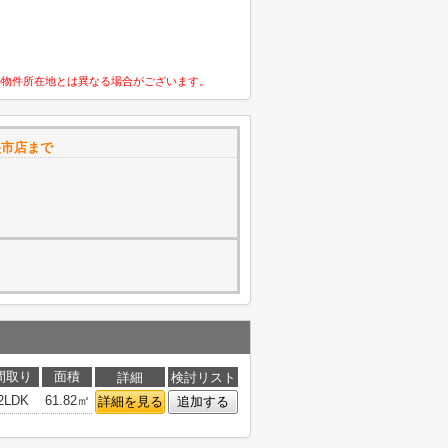
の物件所在地とは異なる場合がございます。
央市店まで
0
間取り
面積
詳細
検討リスト
2LDK
61.82㎡
詳細を見る
追加する