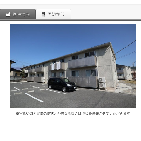
物件情報
周辺施設
※写真や図と実際の現状とが異なる場合は現状を優先させていただきます