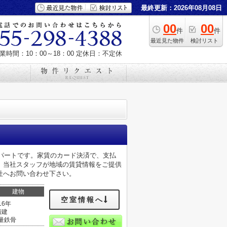
最終更新：2026年08月08日
00
00
件
件
最近見た物件
検討リスト
業時間：10：00～18：00
定休日：不定休
はアパートです。家賃のカード決済で、支払
。当社スタッフが地域の賃貸情報をご提供
社へお問い合わせ下さい。
建物
空室情報へ
16年
階建
量鉄骨