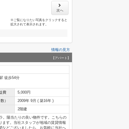
次へ
※ご覧になりたい写真をクリックすると
拡大されて表示されます。
情報の見方
【アパート】
駅 徒歩54分
益費
5,000円
年数）
2009年 9月 ( 築16年 )
2階建
コチラ。陽当たりの良い物件です。こちらの
ります。当社スタッフが地域の賃貸情報
望などございましたら、お気軽に当社へ