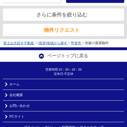
さらに条件を絞り込む
物件リクエスト
富士山大好き不動産
>
(賃貸)地域から探す
>
甲斐市
>
岩森の賃貸物件
ページトップに戻る
営業時間:10：00～18：00
定休日:不定休
ホーム
会社概要
お問い合わせ
PCサイト