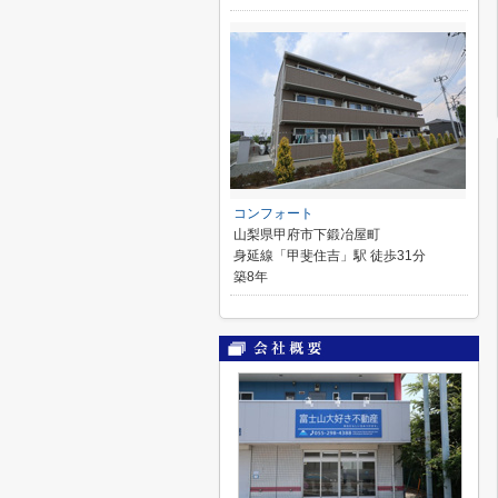
コンフォート
山梨県甲府市下鍛冶屋町
身延線「甲斐住吉」駅 徒歩31分
築8年