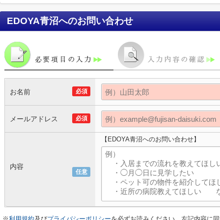
EDOYA青沼
へのお問い合わせ
お名前
必須
メールアドレス
必須
【EDOYA青沼へのお問い合わせ】
内容
任意
※
利用規約
及び
プライバシーポリシー
を必ずお読みください。左記内容に同