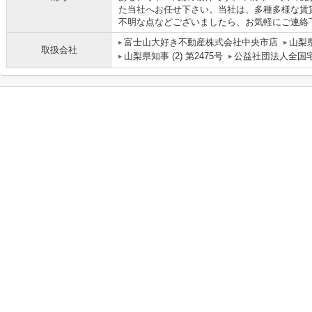
た当社へお任せ下さい。当社は、多種多様な賃
不明な点などございましたら、お気軽にご連絡
富士山大好き不動産株式会社中央市店
山梨
取扱会社
山梨県知事 (2) 第2475号
公益社団法人全国