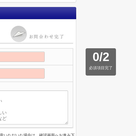
0
/
2
必須項目完了
意いただいた場合は、確認画面へお進み下