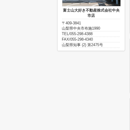
富士山大好き不動産株式会社中央
市店
〒409-3841
山梨県中央市布施1990
TEL/055-298-4388
FAX/055-298-4340
山梨県知事 (2) 第2475号