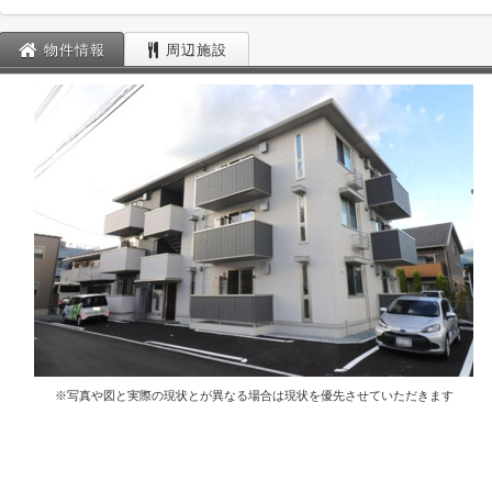
物件情報
周辺施設
※写真や図と実際の現状とが異なる場合は現状を優先させていただきます