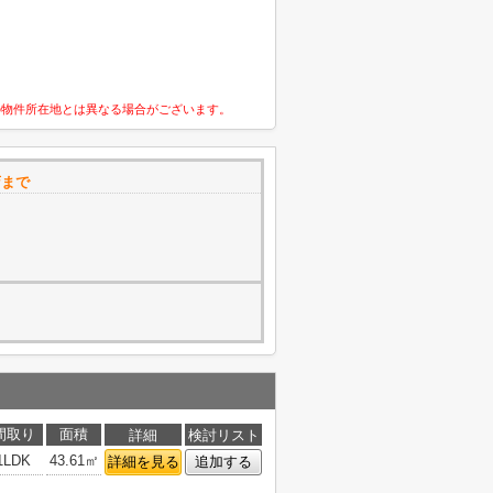
の物件所在地とは異なる場合がございます。
店まで
0
間取り
面積
詳細
検討リスト
1LDK
43.61㎡
詳細を見る
追加する