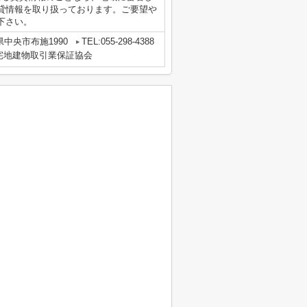
貸情報を取り扱っております。ご要望や
下さい。
県中央市布施1990
TEL:055-298-4388
宅地建物取引業保証協会