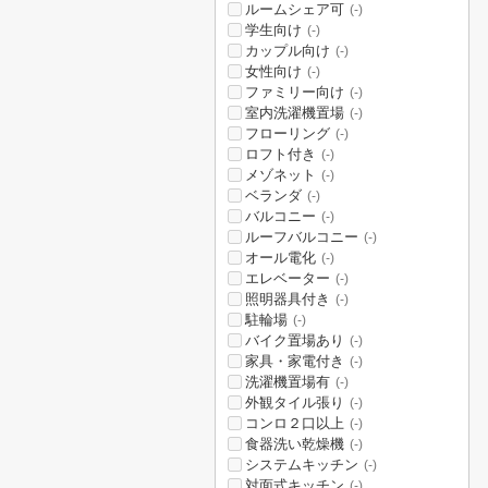
ルームシェア可
(-)
学生向け
(-)
カップル向け
(-)
女性向け
(-)
ファミリー向け
(-)
室内洗濯機置場
(-)
フローリング
(-)
ロフト付き
(-)
メゾネット
(-)
ベランダ
(-)
バルコニー
(-)
ルーフバルコニー
(-)
オール電化
(-)
エレベーター
(-)
照明器具付き
(-)
駐輪場
(-)
バイク置場あり
(-)
家具・家電付き
(-)
洗濯機置場有
(-)
外観タイル張り
(-)
コンロ２口以上
(-)
食器洗い乾燥機
(-)
システムキッチン
(-)
対面式キッチン
(-)