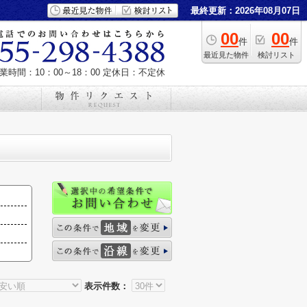
最終更新：2026年08月07日
00
00
件
件
最近見た物件
検討リスト
業時間：10：00～18：00
定休日：不定休
表示件数：