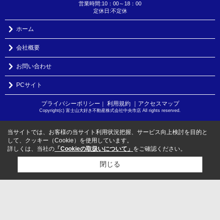
営業時間:10：00～18：00
定休日:不定休
ホーム
会社概要
お問い合わせ
PCサイト
プライバシーポリシー
利用規約
｜アクセスマップ
｜
Copyright(c) 富士山大好き不動産株式会社中央市店 All rights reserved.
当サイトでは、お客様の当サイト利用状況把握、サービス向上検討を目的と
して、クッキー（Cookie）を使用しています。
詳しくは、当社の
「Cookieの取扱いについて」
をご確認ください。
閉じる