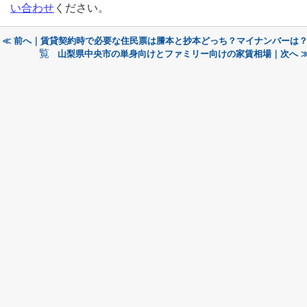
い合わせ
ください。
≪ 前へ｜賃貸契約時で必要な住民票は謄本と抄本どっち？マイナンバーは
覧
山梨県中央市の単身向けとファミリー向けの家賃相場｜次へ 