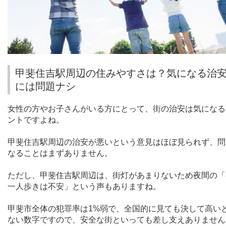
甲斐住吉駅周辺の住みやすさは？気になる治
には問題ナシ
女性の方やお子さんがいる方にとって、街の治安は気になる
ントですよね。
甲斐住吉駅周辺の治安が悪いという意見はほぼ見られず、問
なることはまずありません。
ただし、甲斐住吉駅周辺は、街灯があまりないため夜間の「
一人歩きは不安」という声もありますね。
甲斐市全体の犯罪率は
1%
弱で、全国的に見ても決して高い
ない数字ですので、安全な街といっても差し支えありません