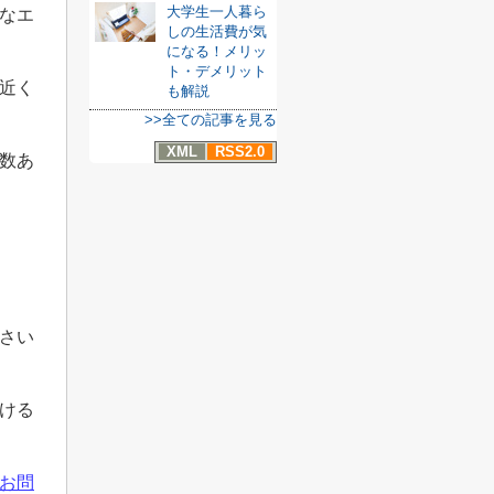
大学生一人暮ら
なエ
しの生活費が気
になる！メリッ
ト・デメリット
近く
も解説
>>全ての記事を見る
XML
RSS2.0
数あ
さい
ける
お問