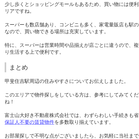
少し歩くとショッピングモールもあるため、買い物には便利
リアですね。
スーパーも数店舗あり、コンビニも多く、家電量販店も駅の
なので、買い物できる場所は充実しています。
特に、スーパーは営業時間や品揃えが店ごとに違うので、複
り生活する上で便利です。
まとめ
甲斐住吉駅周辺の住みやすさについてお伝えしました。
このエリアで物件探しをしている方は、参考にしてみてくだ
ね！
富士山大好き不動産株式会社では、わずらわしい手続きも省
保証人不要の賃貸物件
を多数取り揃えています。
お部屋探しで不明な点がございましたら、お気軽に当社まで