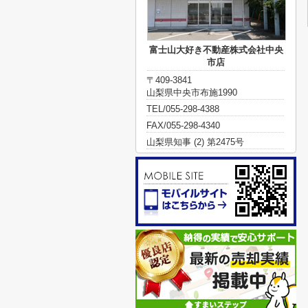
富士山大好き不動産株式会社中央
市店
〒409-3841
山梨県中央市布施1990
TEL/055-298-4388
FAX/055-298-4340
山梨県知事 (2) 第2475号