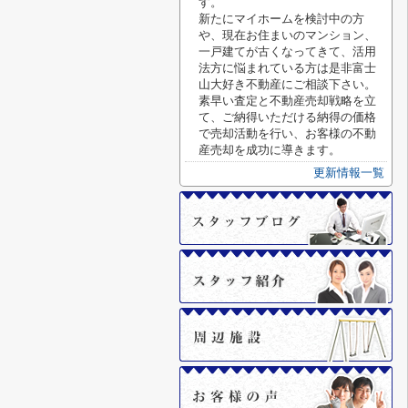
す。
新たにマイホームを検討中の方
や、現在お住まいのマンション、
一戸建てが古くなってきて、活用
法方に悩まれている方は是非富士
山大好き不動産にご相談下さい。
素早い査定と不動産売却戦略を立
て、ご納得いただける納得の価格
で売却活動を行い、お客様の不動
産売却を成功に導きます。
更新情報一覧