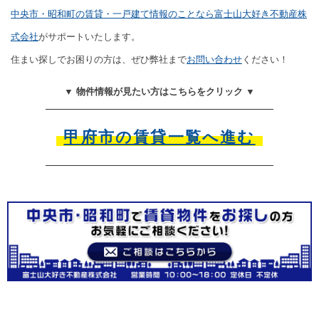
中央市・昭和町の賃貸・一戸建て情報のことなら富士山大好き不動産株
式会社
がサポートいたします。
住まい探しでお困りの方は、ぜひ弊社まで
お問い合わせ
ください！
▼ 物件情報が見たい方はこちらをクリック ▼
甲府市の賃貸一覧へ進む