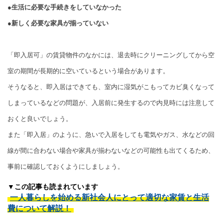
●生活に必要な手続きをしていなかった
●新しく必要な家具が揃っていない
「即入居可」の賃貸物件のなかには、退去時にクリーニングしてから空
室の期間が長期的に空いているという場合があります。
そうなると、即入居はできても、室内に湿気がこもってカビ臭くなって
しまっているなどの問題が、入居前に発生するので内見時には注意して
おくと良いでしょう。
また「即入居」のように、急いで入居をしても電気やガス、水などの回
線が間に合わない場合や家具が揃わないなどの可能性も出てくるため、
事前に確認しておくようにしましょう。
▼この記事も読まれています
一人暮らしを始める新社会人にとって適切な家賃と生活
費について解説！