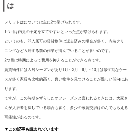
は
メリットはについては主に2つ挙げられます。
1つ目は内見の予定を立てやすいといった点が挙げられます。
というのも、即入居可の賃貸物件は退去済みの場合が多く、内装クリー
ニングなど入居する前の作業が済んでいることが多いのです。
2つ目は時期によって費用を抑えることができる点です。
賃貸物件には入居シーズンがあり1月～3月、9月～10月は繁忙期なケー
スが多く家賃も比較的高く、良い物件を見つけることが難しい傾向にあ
ります。
ですが、この時期をずらしたオフシーズンと言われるときには、大家さ
んが入居者を探している場合も多く、多少の家賃交渉はのんでもらえる
可能性があるのです。
▼この記事も読まれています