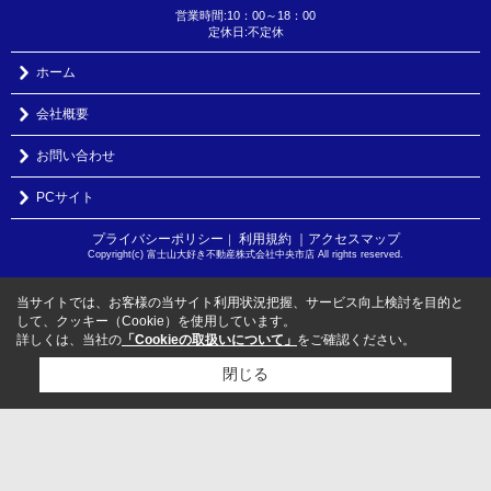
営業時間:10：00～18：00
定休日:不定休
ホーム
会社概要
お問い合わせ
PCサイト
プライバシーポリシー
利用規約
｜アクセスマップ
｜
Copyright(c) 富士山大好き不動産株式会社中央市店 All rights reserved.
当サイトでは、お客様の当サイト利用状況把握、サービス向上検討を目的と
して、クッキー（Cookie）を使用しています。
詳しくは、当社の
「Cookieの取扱いについて」
をご確認ください。
閉じる