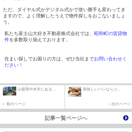
ただ、ダイヤル式かデジタル式かで使い勝手も変わってき
ますので、よく理解したうえで物件探しをおこないましょ
う。
私たち富士山大好き不動産株式会社では、
昭和町の賃貸物
件
を多数取り揃えております。
住まい探しでお困りの方は、ぜひ当社まで
お問い合わせく
ださい！
山梨県中央市にある...
美味しいパンならコ...
＜ 前のページ
＞次のページ
記事一覧ページへ