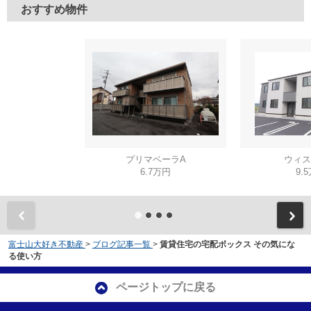
おすすめ物件
プリマベーラA
ウィス
6.7万円
9.
富士山大好き不動産
>
ブログ記事一覧
>
賃貸住宅の宅配ボックス その気にな
る使い方
ページトップに戻る