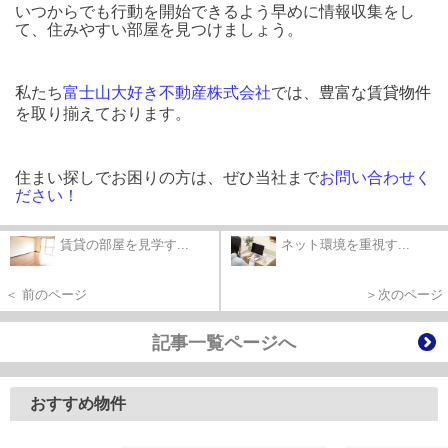
いつからでも行動を開始できるよう早めに情報収集をし
て、住みやすい部屋を見つけましょう。
私たち
富士山大好き不動産株式会社
では、
豊富な賃貸物件
を取り揃えております。
住まい探しでお困りの方は、ぜひ当社まで
お問い合わせく
ださい！
賃貸の部屋を見学す...
ネット環境を重視す...
＜ 前のページ
＞次のページ
記事一覧ページへ
おすすめ物件