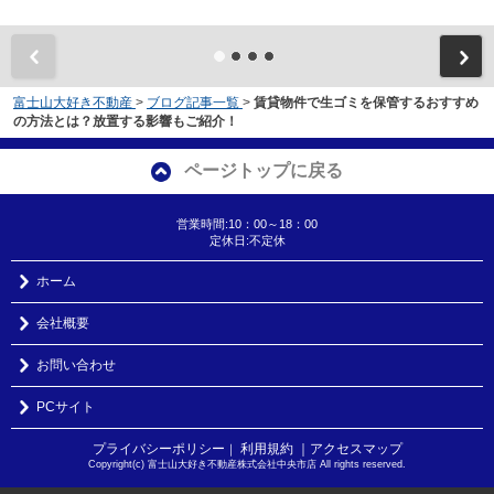
富士山大好き不動産
>
ブログ記事一覧
>
賃貸物件で生ゴミを保管するおすすめ
の方法とは？放置する影響もご紹介！
ページトップに戻る
営業時間:10：00～18：00
定休日:不定休
ホーム
会社概要
お問い合わせ
PCサイト
プライバシーポリシー
利用規約
｜アクセスマップ
｜
Copyright(c) 富士山大好き不動産株式会社中央市店 All rights reserved.