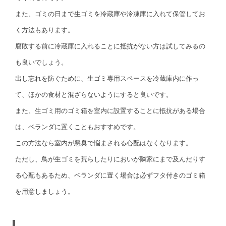
また、ゴミの日まで生ゴミを冷蔵庫や冷凍庫に入れて保管してお
く方法もあります。
腐敗する前に冷蔵庫に入れることに抵抗がない方は試してみるの
も良いでしょう。
出し忘れを防ぐために、生ゴミ専用スペースを冷蔵庫内に作っ
て、ほかの食材と混ざらないようにすると良いです。
また、生ゴミ用のゴミ箱を室内に設置することに抵抗がある場合
は、ベランダに置くこともおすすめです。
この方法なら室内が悪臭で悩まされる心配はなくなります。
ただし、鳥が生ゴミを荒らしたりにおいが隣家にまで及んだりす
る心配もあるため、ベランダに置く場合は必ずフタ付きのゴミ箱
を用意しましょう。