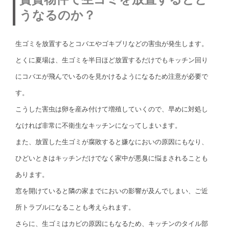
うなるのか？
生ゴミを放置するとコバエやゴキブリなどの害虫が発生します。
とくに夏場は、生ゴミを半日ほど放置するだけでもキッチン回り
にコバエが飛んでいるのを見かけるようになるため注意が必要で
す。
こうした害虫は卵を産み付けて増殖していくので、早めに対処し
なければ非常に不衛生なキッチンになってしまいます。
また、放置した生ゴミが腐敗すると嫌なにおいの原因にもなり、
ひどいときはキッチンだけでなく家中が悪臭に悩まされることも
あります。
窓を開けていると隣の家までにおいの影響が及んでしまい、ご近
所トラブルになることも考えられます。
さらに、生ゴミはカビの原因にもなるため、キッチンのタイル部