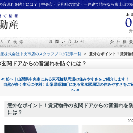
の音漏れを防ぐには？｜中央市・昭和町の賃貸・一戸建て情報なら富士山大
営
動産株式会社中央市店のスタッフブログ記事一覧
>
意外なポイント！賃貸物
の玄関ドアからの音漏れを防ぐには？
≪ 前へ｜山梨県中央市にある東花輪駅周辺の住みやすさをご紹介します！
自然が多く生活に便利！山梨県昭和町にある常永駅周辺の住みやすさをご
へ ≫
意外なポイント！賃貸物件の玄関ドアからの音漏れを
には？
20