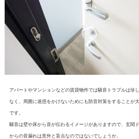
アパートやマンションなどの賃貸物件では騒音トラブルは珍
なく、周囲に迷惑をかけないためにも防音対策をすることが
です。
騒音は壁や床から音が伝わるイメージがありますので、玄関
からの音漏れは意外と盲点なのではないでしょうか。