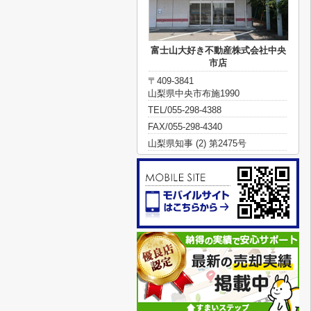
富士山大好き不動産株式会社中央
市店
〒409-3841
山梨県中央市布施1990
TEL/055-298-4388
FAX/055-298-4340
山梨県知事 (2) 第2475号