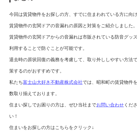
今回は賃貸物件をお探しの方、すでに住まわれている方に向
賃貸物件の玄関ドアの音漏れの原因と対策をご紹介しました
賃貸物件の玄関ドアからの音漏れは市販されている防音グッ
利用することで防ぐことが可能です。
退去時の原状回復の義務を考慮して、取り外ししやすい方法
策するのがおすすめです。
私たち
富士山大好き不動産株式会社
では、昭和町の賃貸物件
数取り揃えております。
住まい探しでお困りの方は、ぜひ当社まで
お問い合わせ
くだ
い！
住まいをお探しの方はこちらをクリック↓