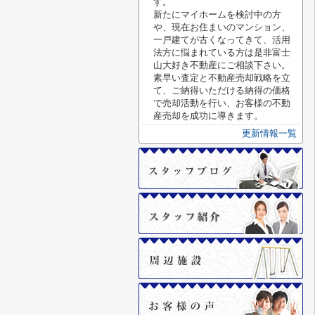
す。
新たにマイホームを検討中の方
や、現在お住まいのマンション、
一戸建てが古くなってきて、活用
法方に悩まれている方は是非富士
山大好き不動産にご相談下さい。
素早い査定と不動産売却戦略を立
て、ご納得いただける納得の価格
で売却活動を行い、お客様の不動
産売却を成功に導きます。
更新情報一覧