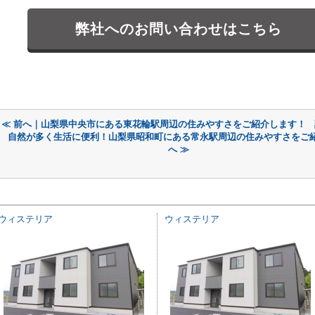
弊社へのお問い合わせはこちら
≪ 前へ｜山梨県中央市にある東花輪駅周辺の住みやすさをご紹介します！
自然が多く生活に便利！山梨県昭和町にある常永駅周辺の住みやすさをご
へ ≫
ウィステリア
ウィステリア