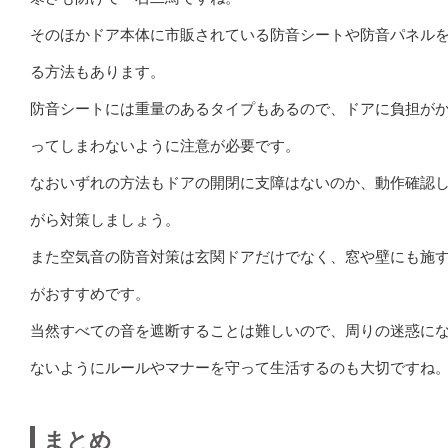
そのほかドア本体に市販されている防音シートや防音パネル
る方法もあります。
防音シートには重量のあるタイプもあるので、ドアに負担が
ってしまわないように注意が必要です。
なおいずれの方法もドアの開閉に支障はないのか、動作確認
がら対策しましょう。
また空気音の防音対策は玄関ドアだけでなく、窓や壁にも施
がおすすめです。
当然すべての音を遮断することは難しいので、周りの迷惑に
ないようにルールやマナーを守って生活するのも大切ですね
まとめ