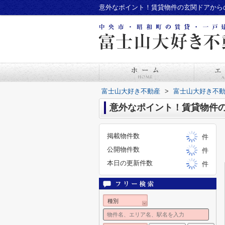
意外なポイント！賃貸物件の玄関ドアから
富士山大好き不動産
>
富士山大好き不
意外なポイント！賃貸物件
掲載物件数
件
公開物件数
件
本日の更新件数
件
種別