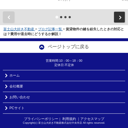
富士山大好き不動産
>
ブログ記事一覧
>
賃貸物件の鍵を紛失したときの対応と
は？費用や退去時にどうするか解説！
ページトップに戻る
営業時間:10：00～18：00
定休日:不定休
ホーム
会社概要
お問い合わせ
PCサイト
プライバシーポリシー
利用規約
｜アクセスマップ
｜
Copyright(c) 富士山大好き不動産株式会社中央市店 All rights reserved.