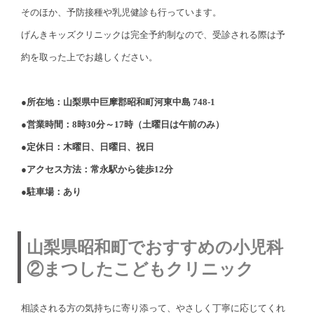
そのほか、予防接種や乳児健診も行っています。
げんきキッズクリニックは完全予約制なので、受診される際は予
約を取った上でお越しください。
●所在地：山梨県中巨摩郡昭和町河東中島 748-1
●営業時間：8時30分～17時（土曜日は午前のみ）
●定休日：木曜日、日曜日、祝日
●アクセス方法：常永駅から徒歩12分
●駐車場：あり
山梨県昭和町でおすすめの小児科
②まつしたこどもクリニック
相談される方の気持ちに寄り添って、やさしく丁寧に応じてくれ