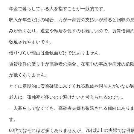
年金で暮らしている人を指すことが一般的です。
収入が年金だけの場合、万が一家賃の支払いが滞ると回収の
みが低くなり、退去や転居を促すのも難しいので、賃貸借契
敬遠されやすいです。
借りづらい理由は金銭面だけではありません。
賃貸物件の借り手が高齢者の場合、在宅中の事故や病死の危
が低くありません。
とくに定期的に安否確認に来てくれる親族や同居人がいない
老人は、孤独死が多いので避けたいと考えられるのです。
一人暮らしでなくても、高齢者夫婦も敬遠される傾向にあり
す。
60代ではそれほど多くありませんが、70代以上の夫婦では健