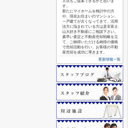
方法もご提案できるかと思いま
す。
新たにマイホームを検討中の方
や、現在お住まいのマンション、
一戸建てが古くなってきて、活用
法方に悩まれている方は是非富士
山大好き不動産にご相談下さい。
素早い査定と不動産売却戦略を立
て、ご納得いただける納得の価格
で売却活動を行い、お客様の不動
産売却を成功に導きます。
更新情報一覧