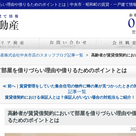
らい理由や借りるためのポイントとは｜中央市・昭和町の賃貸・一戸建て情
営
動産株式会社中央市店のスタッフブログ記事一覧
>
高齢者が賃貸借契約にお
て部屋を借りづらい理由や借りるためのポイントとは
≪ 前へ｜賃貸管理をしていた集合住宅の物件に蜂の巣が見つかったときの
記事一覧
賃貸借契約における保証人とは？保証人がいない場合の対処法もご紹介！
高齢者が賃貸借契約において部屋を借りづらい理由や
るためのポイントとは
20