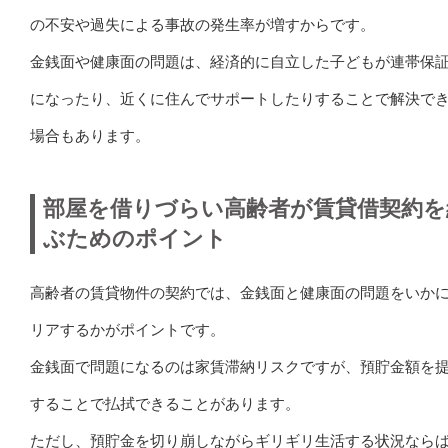
の不安や過失による事故の発生率が増すからです。
金銭面や健康面の問題は、経済的に自立した子どもが連帯保
になったり、近くに住んでサポートしたりすることで解決で
場合もあります。
部屋を借りづらい高齢者が賃貸借契約を
ぶためのポイント
高齢者の賃貸物件の契約では、金銭面と健康面の問題をいか
リアするかがポイントです。
金銭面で問題になるのは家賃滞納リスクですが、預貯金額を
することで払拭できることがあります。
ただし、預貯金を切り崩しながらギリギリ生活する状況なら