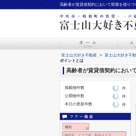
高齢者が賃貸借契約において部屋を借りづ
富士山大好き不動産
>
富士山大好き不
ポイントとは
高齢者が賃貸借契約におい
掲載物件数
件
公開物件数
件
本日の更新件数
件
種別