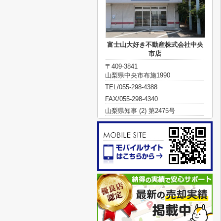
富士山大好き不動産株式会社中央
市店
〒409-3841
山梨県中央市布施1990
TEL/055-298-4388
FAX/055-298-4340
山梨県知事 (2) 第2475号