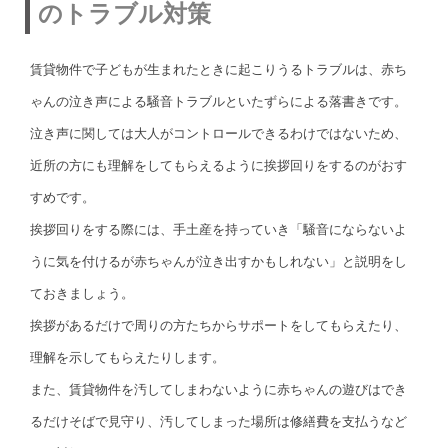
のトラブル対策
賃貸物件で子どもが生まれたときに起こりうるトラブルは、赤ち
ゃんの泣き声による騒音トラブルといたずらによる落書きです。
泣き声に関しては大人がコントロールできるわけではないため、
近所の方にも理解をしてもらえるように挨拶回りをするのがおす
すめです。
挨拶回りをする際には、手土産を持っていき「騒音にならないよ
うに気を付けるが赤ちゃんが泣き出すかもしれない」と説明をし
ておきましょう。
挨拶があるだけで周りの方たちからサポートをしてもらえたり、
理解を示してもらえたりします。
また、賃貸物件を汚してしまわないように赤ちゃんの遊びはでき
るだけそばで見守り、汚してしまった場所は修繕費を支払うなど