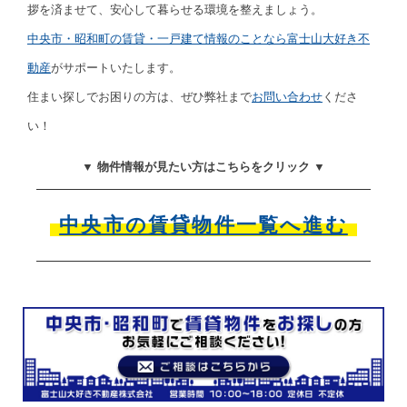
拶を済ませて、安心して暮らせる環境を整えましょう。
中央市・昭和町の賃貸・一戸建て情報のことなら富士山大好き不
動産
がサポートいたします。
住まい探しでお困りの方は、ぜひ弊社まで
お問い合わせ
くださ
い！
▼ 物件情報が見たい方はこちらをクリック ▼
中央市の賃貸物件一覧へ進む