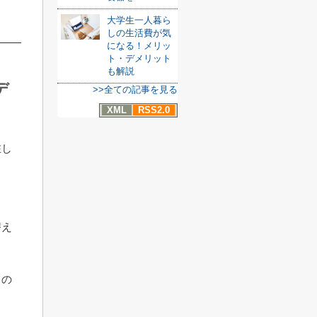
大学生一人暮ら
しの生活費が気
になる！メリッ
ト・デメリット
も解説
デ
>>全ての記事を見る
XML
RSS2.0
在し
替え
トの