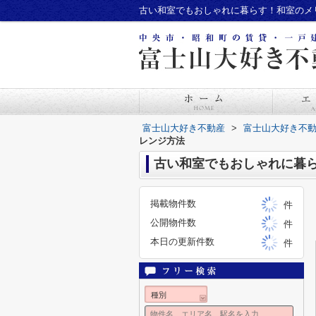
古い和室でもおしゃれに暮らす！和室のメ
富士山大好き不動産
>
富士山大好き不
レンジ方法
古い和室でもおしゃれに暮
掲載物件数
件
公開物件数
件
本日の更新件数
件
種別