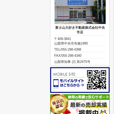
富士山大好き不動産株式会社中央
市店
〒409-3841
山梨県中央市布施1990
TEL/055-298-4388
FAX/055-298-4340
山梨県知事 (2) 第2475号