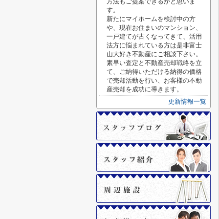
方法もご提案できるかと思いま
す。
新たにマイホームを検討中の方
や、現在お住まいのマンション、
一戸建てが古くなってきて、活用
法方に悩まれている方は是非富士
山大好き不動産にご相談下さい。
素早い査定と不動産売却戦略を立
て、ご納得いただける納得の価格
で売却活動を行い、お客様の不動
産売却を成功に導きます。
更新情報一覧