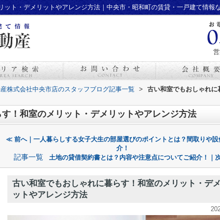
リット・デメリットやアレンジ方法｜中央市・昭和町の賃貸・一戸建て情報
営
動産株式会社中央市店のスタッフブログ記事一覧
>
古い和室でもおしゃれに
らす！和室のメリット・デメリットやアレンジ方法
≪ 前へ｜一人暮らしする女子大生の部屋選びのポイントとは？間取りや設
介！
記事一覧
土地の貸借契約書とは？内容や注意点についてご紹介！｜次
古い和室でもおしゃれに暮らす！和室のメリット・デ
ットやアレンジ方法
20