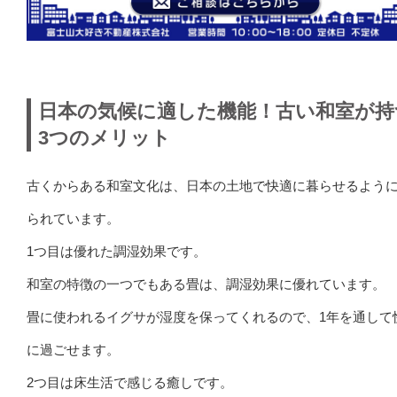
日本の気候に適した機能！古い和室が持
3つのメリット
古くからある和室文化は、日本の土地で快適に暮らせるよう
られています。
1つ目は優れた調湿効果です。
和室の特徴の一つでもある畳は、調湿効果に優れています。
畳に使われるイグサが湿度を保ってくれるので、1年を通して
に過ごせます。
2つ目は床生活で感じる癒しです。