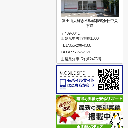
富士山大好き不動産株式会社中央
市店
〒409-3841
山梨県中央市布施1990
TEL/055-298-4388
FAX/055-298-4340
山梨県知事 (2) 第2475号