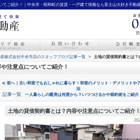
いてご紹介！｜中央市・昭和町の賃貸・一戸建て情報なら富士山大好き不動
営
動産株式会社中央市店のスタッフブログ記事一覧
>
土地の貸借契約書とは？
容や注意点についてご紹介！
≪ 前へ｜古い和室でもおしゃれに暮らす！和室のメリット・デメリットや
法
記事一覧
一人暮らしの暖房は何度から？いつつけるかや節約術をご紹介
土地の貸借契約書とは？内容や注意点についてご紹介
20