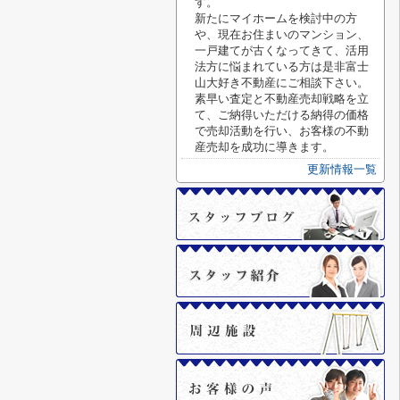
す。
新たにマイホームを検討中の方
や、現在お住まいのマンション、
一戸建てが古くなってきて、活用
法方に悩まれている方は是非富士
山大好き不動産にご相談下さい。
素早い査定と不動産売却戦略を立
て、ご納得いただける納得の価格
で売却活動を行い、お客様の不動
産売却を成功に導きます。
更新情報一覧