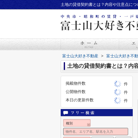
土地の貸借契約書とは？内容や注意点につ
富士山大好き不動産
>
富士山大好き不
土地の貸借契約書とは？内
掲載物件数
件
公開物件数
件
本日の更新件数
件
種別