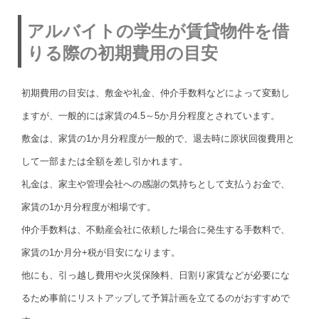
アルバイトの学生が賃貸物件を借
りる際の初期費用の目安
初期費用の目安は、敷金や礼金、仲介手数料などによって変動し
ますが、一般的には家賃の4.5～5か月分程度とされています。
敷金は、家賃の1か月分程度が一般的で、退去時に原状回復費用と
して一部または全額を差し引かれます。
礼金は、家主や管理会社への感謝の気持ちとして支払うお金で、
家賃の1か月分程度が相場です。
仲介手数料は、不動産会社に依頼した場合に発生する手数料で、
家賃の1か月分+税が目安になります。
他にも、引っ越し費用や火災保険料、日割り家賃などが必要にな
るため事前にリストアップして予算計画を立てるのがおすすめで